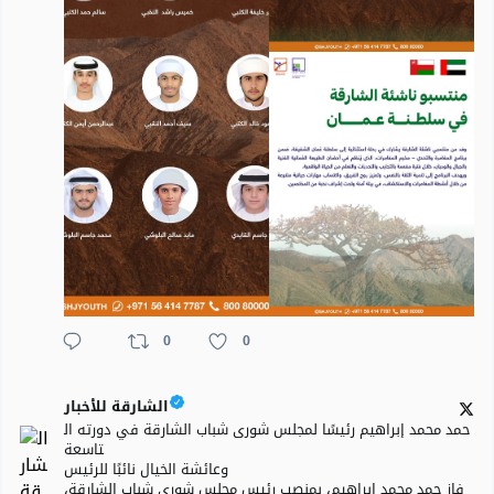
0
0
الشارقة للأخبار
حمد محمد إبراهيم رئيسًا لمجلس شورى شباب الشارقة في دورته ال
تاسعة
وعائشة الخيال نائبًا للرئيس
فاز حمد محمد إبراهيم، بمنصب رئيس مجلس شورى شباب الشارقة،