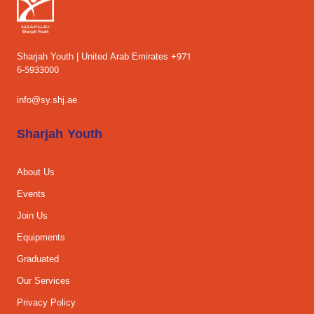
Sharjah Youth | United Arab Emirates +971
6-5933000
info@sy.shj.ae
Sharjah Youth
About Us
Events
Join Us
Equipments
Graduated
Our Services
Privacy Policy