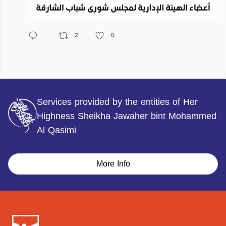
2
0
Services provided by the entities of Her
Highness Sheikha Jawaher bint Mohammed
Al Qasimi
More Info