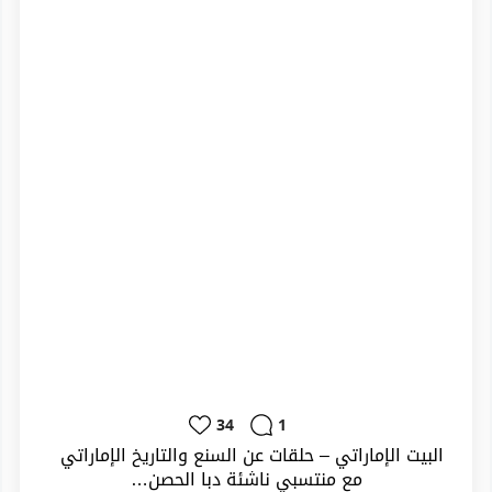
34
1
مع منتسبي ناشئة دبا الحصن…