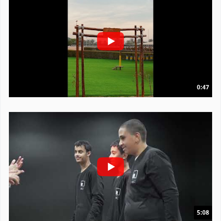
0:47
5:08