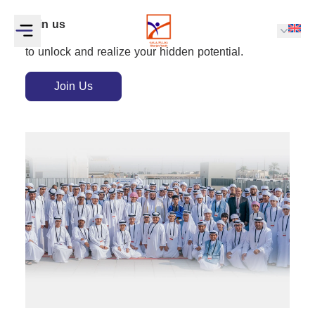
Join us
to unlock and realize your hidden potential.
Join Us