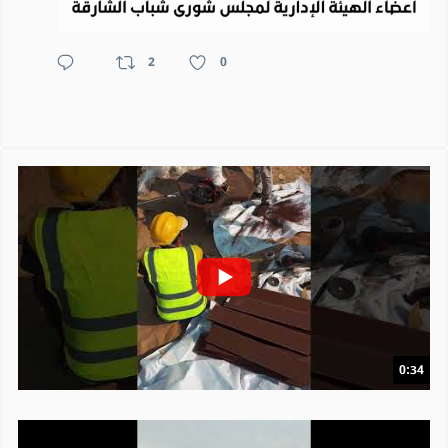
2
0
0:34