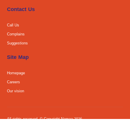
Contact Us
Call Us
Complains
Suggestions
Site Map
Homepage
Careers
Our vision
All rights reserved. © Copyright Namaa 2026