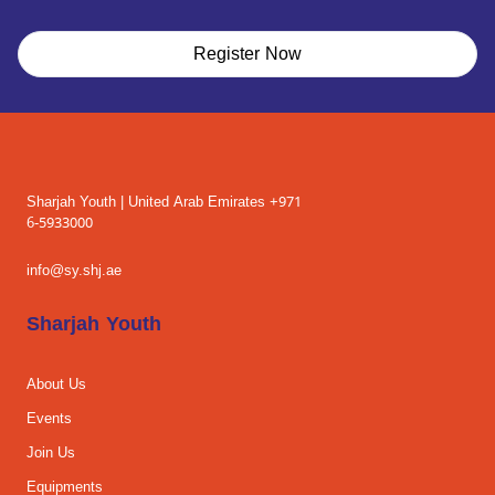
Register Now
Sharjah Youth | United Arab Emirates +971
6-5933000
info@sy.shj.ae
Sharjah Youth
About Us
Events
Join Us
Equipments