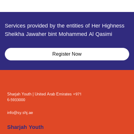
Services provided by the entities of Her Highness
Sheikha Jawaher bint Mohammed Al Qasimi
Register Now
Sharjah Youth | United Arab Emirates +971
6-5933000
info@sy.shj.ae
Sharjah Youth